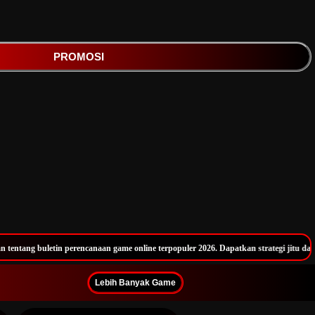
PROMOSI
perencanaan game online terpopuler 2026. Dapatkan strategi jitu dan prediksi tren 
Lebih Banyak Game