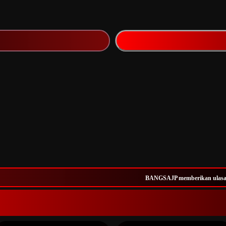
BANGSAJP memberikan ulasan tentang buletin 