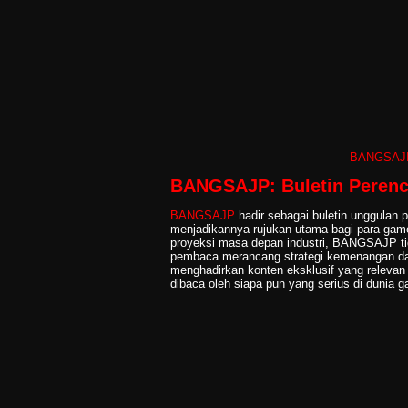
BANGSAJ
BANGSAJP: Buletin Perenc
BANGSAJP
hadir sebagai buletin unggulan 
menjadikannya rujukan utama bagi para gam
proyeksi masa depan industri, BANGSAJP t
pembaca merancang strategi kemenangan da
menghadirkan konten eksklusif yang relevan 
dibaca oleh siapa pun yang serius di dunia g