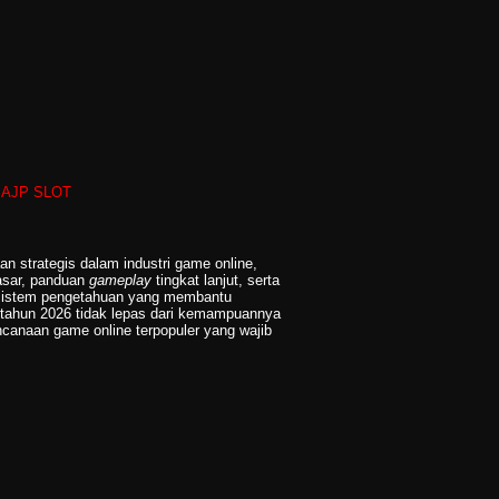
AJP SLOT
n strategis dalam industri game online,
asar, panduan
gameplay
tingkat lanjut, serta
osistem pengetahuan yang membantu
tahun 2026 tidak lepas dari kemampuannya
ncanaan game online terpopuler yang wajib