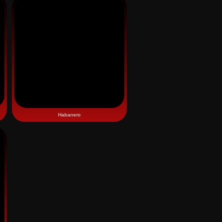
Habanero