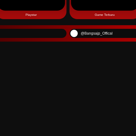
Playstar
Game Terbaru
@Bangsajp_Offical